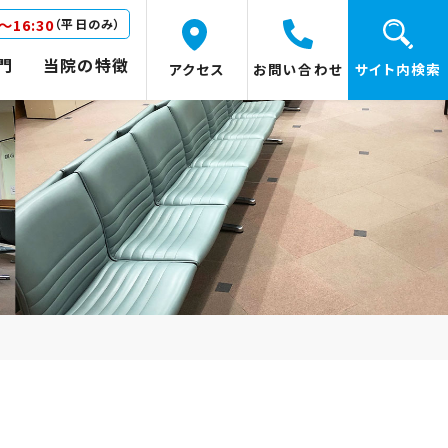
0～16:30
（平日のみ）
門
当院の特徴
アクセス
お問い合わせ
サイト内検索