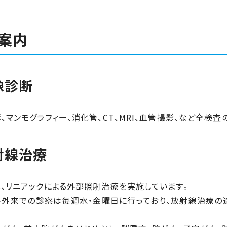
案内
像診断
、マンモグラフィー、消化管、CT、MRI、血管撮影、など全検査
射線治療
、リニアックによる外部照射治療を実施しています。
外来での診察は毎週水・金曜日に行っており、放射線治療の