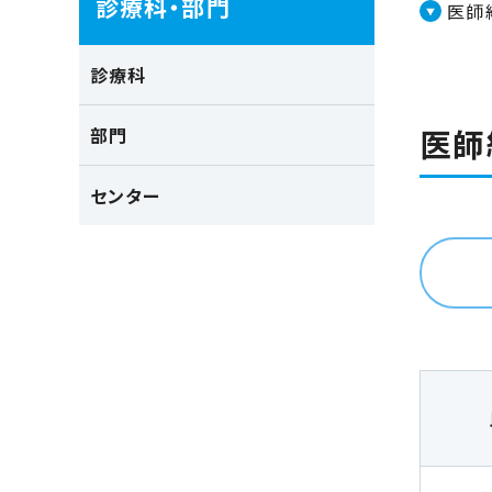
診療科・部門
医師
診療科
医師
部門
センター