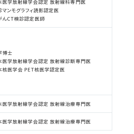
本医学放射線学会認定 放射線科専門医
診マンモグラフィ読影認定医
がんCT検診認定医師
学博士
本医学放射線学会認定 放射線診断専門医
本核医学会 PET核医学認定医
本医学放射線学会認定 放射線治療専門医
本医学放射線学会認定 放射線治療専門医