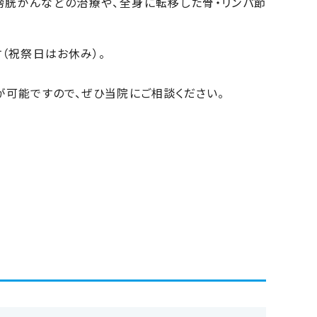
膀胱がんなどの治療や、全身に転移した骨・リンパ節
（祝祭日はお休み）。
。
可能ですので、ぜひ当院にご相談ください。