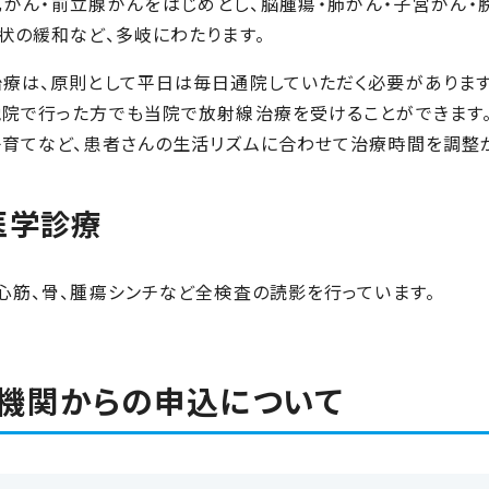
がん・前立腺がんをはじめとし、脳腫瘍・肺がん・子宮がん・
状の緩和など、多岐にわたります。
療は、原則として平日は毎日通院していただく必要があります
院で行った方でも当院で放射線治療を受けることができます
育てなど、患者さんの生活リズムに合わせて治療時間を調整が
医学診療
心筋、骨、腫瘍シンチなど全検査の読影を行っています。
機関からの申込について