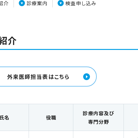
紹介
診療案内
検査申し込み
紹介
外来医師担当表はこちら
診療内容及び
氏名
役職
専門分野