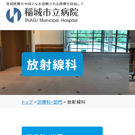
地域医療の中核となる信頼される医療を目指して
放射線科
トップ
>
診療科・部門
>
放射線科