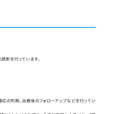
の読影を行っています。
適応の判断、治療後のフォローアップなどを行ってい