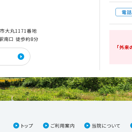
電話
稲城市大丸1171番地
駅南口 徒歩約8分
「外来
トップ
ご利用案内
当院について