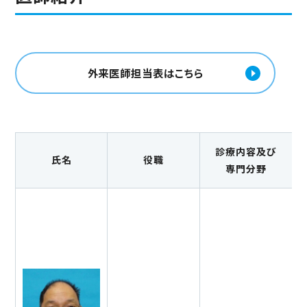
外来医師担当表はこちら
診療内容及び
氏名
役職
専門分野
お問い合わせ
042-377-0931
（代表）