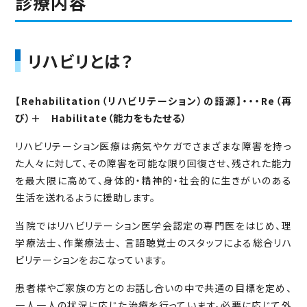
診療内容
リハビリとは？
【Rehabilitation（リハビリテーション）の語源】・・・Re（再
び）＋ Habilitate（能力をもたせる）
リハビリテーション医療は病気やケガでさまざまな障害を持っ
た人々に対して、その障害を可能な限り回復させ、残された能力
を最大限に高めて、身体的・精神的・社会的に生きがいのある
生活を送れるように援助します。
当院ではリハビリテーション医学会認定の専門医をはじめ、理
学療法士、作業療法士、 言語聴覚士のスタッフによる総合リハ
ビリテーションをおこなっています。
患者様やご家族の方とのお話し合いの中で共通の目標を定め、
一人一人の状況に応じた治療を行っています。必要に応じて外