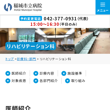
メニュー
042-377-0931
（代表）
予約変更電話
15:00～16:30
（平日のみ）
リハビリテーション科
トップ
>
診療科・部門
>
リハビリテーション科
医師紹介
診療内容
施設基準
対象疾患
各部門紹介
取り組み
医師紹介