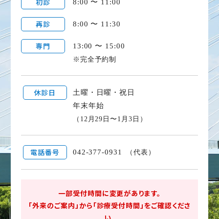
初診
8:00 〜 11:00
再診
8:00 〜 11:30
専門
13:00 〜 15:00
※完全予約制
休診日
土曜・日曜・祝日
年末年始
（12月29日〜1月3日）
電話番号
042-377-0931
（代表）
一部受付時間に変更があります。
「外来のご案内」から「診療受付時間」をご確認くださ
い。