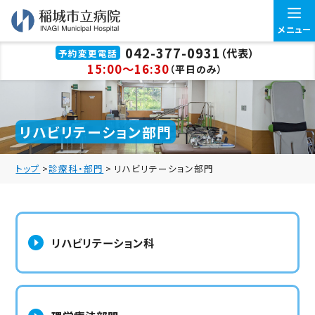
メニュー
042-377-0931
（代表）
予約変更電話
15:00～16:30
（平日のみ）
リハビリテーション部門
トップ
>
診療科・部門
>
リハビリテーション部門
リハビリテーション科
お問い合わせ