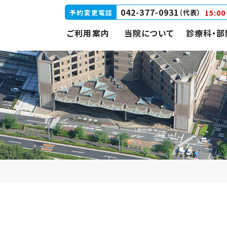
042-377-0931
15:0
予約変更電話
（代表）
ご利用案内
当院について
診療科・部