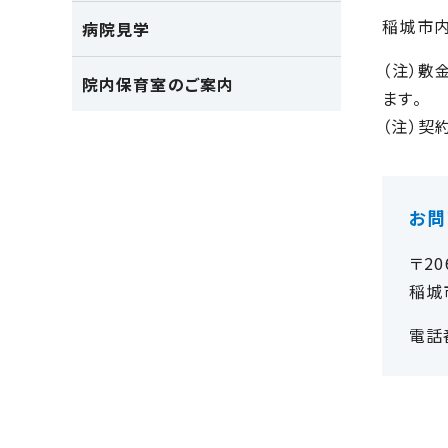
稲城市内
病院見学
（注）敷
院内保育室のご案内
ます。
（注）契
お問
〒20
稲城
電話