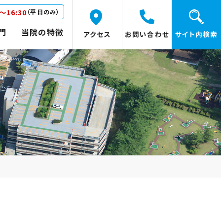
0～16:30
（平日のみ）
門
当院の特徴
アクセス
お問い合わせ
サイト内検索