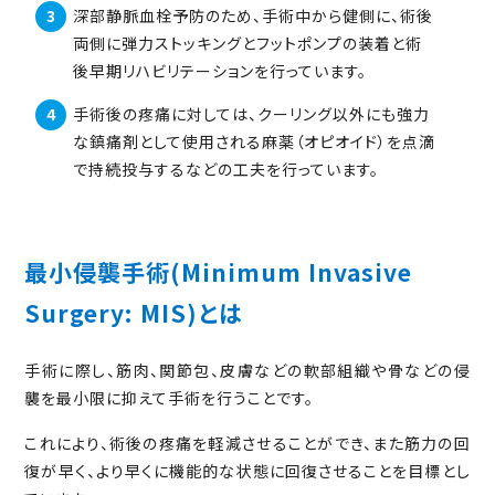
深部静脈血栓予防のため、手術中から健側に、術後
両側に弾力ストッキングとフットポンプの装着と術
後早期リハビリテーションを行っています。
手術後の疼痛に対しては、クーリング以外にも強力
な鎮痛剤として使用される麻薬（オピオイド）を点滴
で持続投与するなどの工夫を行っています。
最小侵襲手術(Minimum Invasive
Surgery: MIS)とは
手術に際し、筋肉、関節包、皮膚などの軟部組織や骨などの侵
襲を最小限に抑えて手術を行うことです。
これにより、術後の疼痛を軽減させることができ、また筋力の回
復が早く、より早くに機能的な状態に回復させることを目標とし