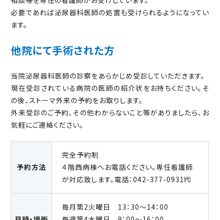
必要であれば泌尿器科医師の処置も受けられるようになってい
ます。
他院にて手術された方
当院泌尿器科医師の診察をあらかじめ受診していただきます。
現在受診されている病院の医師の紹介状をお持ちください。そ
の後、ストーマ外来の予約をお取りします。
外来受診のご予約、その他わからないこと等がありましたら、お
気軽にご連絡ください。
完全予約制
予約方法
４階西病棟へお電話ください。専任看護師
が対応致します。電話：042-377-0931㈹
毎月第2火曜日 13：30～14：00
日時・場所
毎週第4水曜日 9：00～16：00