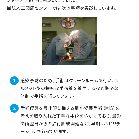
当院人工関節センターでは 次の事項を実践しています。
感染予防のため、手術はクリーンルームで行い、ヘ
ルメット型の特殊な手術着を着用するなど厳格な
体制で手術を行っています。
手術侵襲を最小限に抑える最小侵襲手術（MIS）の
考えを取り入れた丁寧な手術を心がけており、最短
で術翌日からの歩行訓練開始など、早期リハビリテ
ーションを行っています。