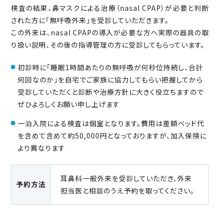
検査の結果、鼻マスクによる治療（nasal CPAP）が必要と判断
された方に「無呼吸外来｣を受診していただきます。
この外来は、nasal CPAPの導入が必要な方へ実際の器具の取
り扱い説明、その後の指導管理の方に受診してもらっています。
初診時に「睡眠1時間あたりの無呼吸が何秒位持続し、合計
何回なのか」を自宅でご家族に協力してもらい把握してから
受診していただくと診断や治療方針に大きく役立ちますので
ぜひよろしくお願い申し上げます
一泊入院による検査は個室となります。費用は差額ベッド代
を含めて含めて約50,000円となっておりますが、加入保険に
より異なります
耳鼻科一般外来を受診していただき、外来
予約方法
担当医と相談のうえ予約を取ってください。