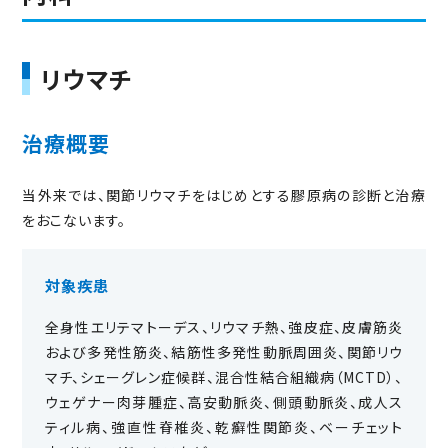
リウマチ
治療概要
当外来では、関節リウマチをはじめとする膠原病の診断と治療
をおこないます。
対象疾患
全身性エリテマトーデス、リウマチ熱、強皮症、皮膚筋炎
および多発性筋炎、結筋性多発性動脈周囲炎、関節リウ
マチ、シェーグレン症候群、混合性結合組織病（MCTD）、
ウェゲナー肉芽腫症、高安動脈炎、側頭動脈炎、成人ス
ティル病、強直性脊椎炎、乾癬性関節炎、ベーチェット