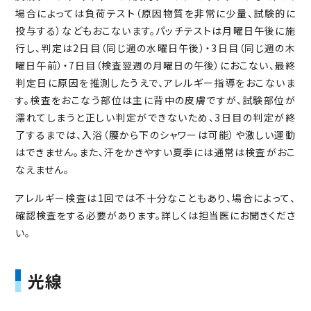
場合によっては負荷テスト（原因物質を非常に少量、試験的に
投与する）などもおこないます。パッチテストは月曜日午後に施
行し、判定は2日目（同じ週の水曜日午後）・3日目（同じ週の木
曜日午前）・7日目（検査翌週の月曜日の午後）におこない、最終
判定日に原因を推測したうえで、アレルギー指導をおこないま
す。検査をおこなう部位は主に背中の皮膚ですが、試験部位が
濡れてしまうと正しい判定ができないため、3日目の判定が終
了するまでは、入浴（腰から下のシャワーは可能）や激しい運動
はできません。また、汗をかきやすい夏季には通常は検査がおこ
なえません。
アレルギー検査は1回では不十分なこともあり、場合によって、
確認検査をする必要があります。詳しくは担当医にお聞きくださ
い。
光線