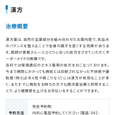
漢方
治療概要
漢方薬は、自然の生薬成分を組み合わせたお薬内容で、気血水
のバランスを整えることで全身の調子を良くする効果がありま
す。医師が患者さん一人ひとりに合った処方をさせていただくオ
ーダーメイドの医療です。
当科では保険適応のエキス製剤の処方をおこなっております。
今まで病院にかかっても病気とは診断されなかった不快感や違
和感（例えば冷え性や肩こりなど）には漢方が有効なことが多
く、またすでに病気をお持ちの方でも西洋薬治療と併用するこ
とで、より健康感を上げるお手伝いをすることができます。
完全予約制
お問い合わせ
予約方法
内科に電話予約してください（電話：042-