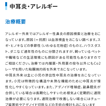
中耳炎・アレルギー
治療概要
アレルギー外来ではアレルギー性鼻炎の原因検索と治療をおこ
なっています。原因（＝抗原）は血液検査をおこない調べます。ス
ギ・ヒノキなどの季節性（いわゆる花粉症）のものと、ハウスダス
ト、ダニなど通年性のものに分類されますが、飼っているペット
や職場などの生活環境にも原因がある可能性もありますので
ご相談ください。治療では内服薬・外用薬の投与以外にもCo2
レーザを用いた粘膜焼灼術を外来でおこなっています。
中耳炎外来は主に小児の滲出性中耳炎の治療をおこなってい
ます。小児は特徴的な構造や未熟な機能のために中耳炎が慢
性化しやすくなっています。また、アデノイド増殖症、副鼻腔炎が
合併している場合は長期化しやすいため根気よく定期的に通院
治療が必要になります。通院治療で改善しない場合にはチュー
ブ留置術やアデノイド切除などの手術の検討もおこないます