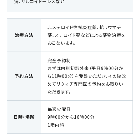
病、サルコイドーシスなど
非ステロイド性抗炎症薬、抗リウマチ
治療方法
薬、ステロイド薬などによる薬物治療を
おこないます。
完全予約制
まずは内科初診外来（平日9時00分か
予約方法
ら11時00分）を受診いただき、その後改
めてリウマチ専門医の予約をお取りい
ただきます。
毎週火曜日
日時・場所
9時00分から16時00分
1階内科