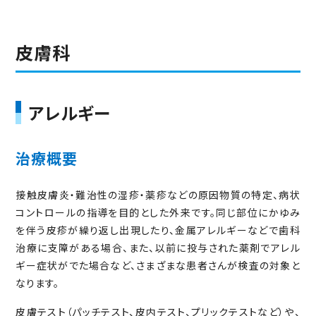
皮膚科
アレルギー
治療概要
接触皮膚炎・難治性の湿疹・薬疹などの原因物質の特定、病状
コントロールの指導を目的とした外来です。同じ部位にかゆみ
を伴う皮疹が繰り返し出現したり、金属アレルギーなどで歯科
治療に支障がある場合、また、以前に投与された薬剤でアレル
ギー症状がでた場合など、さまざまな患者さんが検査の対象と
なります。
皮膚テスト（パッチテスト、皮内テスト、プリックテストなど）や、