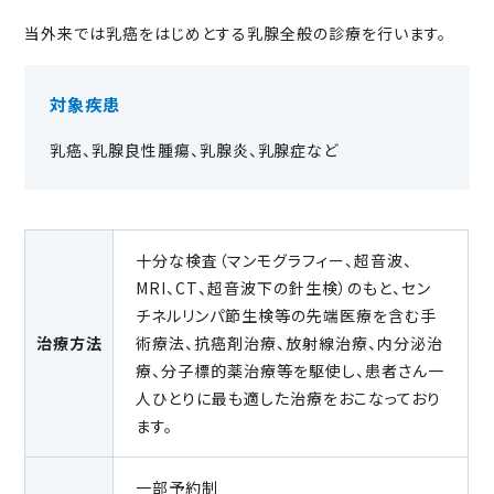
当外来では乳癌をはじめとする乳腺全般の診療を行います。
対象疾患
乳癌、乳腺良性腫瘍、乳腺炎、乳腺症など
十分な検査（マンモグラフィー、超音波、
MRI、CT、超音波下の針生検）のもと、セン
チネルリンパ節生検等の先端医療を含む手
治療方法
術療法、抗癌剤治療、放射線治療、内分泌治
療、分子標的薬治療等を駆使し、患者さん一
人ひとりに最も適した治療をおこなっており
ます。
一部予約制