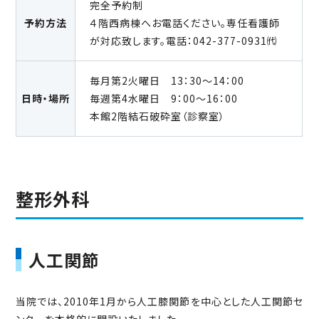
完全予約制
予約方法
４階西病棟へお電話ください。専任看護師
が対応致します。電話：042-377-0931㈹
毎月第2火曜日 13：30～14：00
日時・場所
毎週第4水曜日 9：00～16：00
本館2階結石破砕室（診察室）
整形外科
人工関節
当院では、2010年1月から人工膝関節を中心とした人工関節セ
ンターを本格的に開設いたしました。